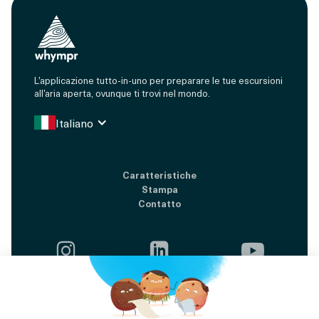
L’applicazione tutto-in-uno per preparare le tue escursioni
all’aria aperta, ovunque ti trovi nel mondo.
Italiano
Caratteristiche
Stampa
Contatto




