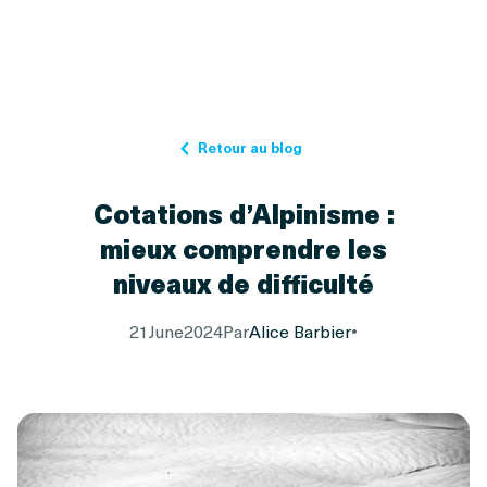
Retour au blog
Cotations d’Alpinisme :
mieux comprendre les
niveaux de difficulté
21
June
2024
Par
Alice Barbier
•