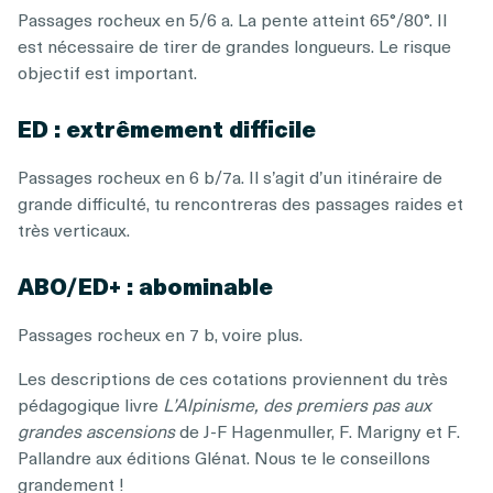
Passages rocheux en 5/6 a. La pente atteint 65°/80°. Il
est nécessaire de tirer de grandes longueurs. Le risque
objectif est important.
ED : extrêmement difficile
Passages rocheux en 6 b/7a. Il s’agit d’un itinéraire de
grande difficulté, tu rencontreras des passages raides et
très verticaux.
ABO/ED+ : abominable
Passages rocheux en 7 b, voire plus.
Les descriptions de ces cotations proviennent du très
pédagogique livre
L’Alpinisme, des premiers pas aux
grandes ascensions
de J-F Hagenmuller, F. Marigny et F.
Pallandre aux éditions Glénat. Nous te le conseillons
grandement !