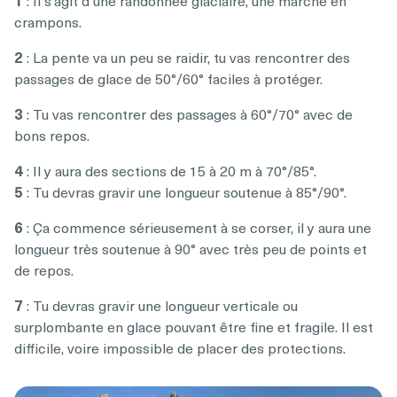
1
: Il s’agit d’une randonnée glaciaire, une marche en
crampons.
2
: La pente va un peu se raidir, tu vas rencontrer des
passages de glace de 50°/60° faciles à protéger.
3
: Tu vas rencontrer des passages à 60°/70° avec de
bons repos.
4
: Il y aura des sections de 15 à 20 m à 70°/85°.
5
: Tu devras gravir une longueur soutenue à 85°/90°.
6
: Ça commence sérieusement à se corser, il y aura une
longueur très soutenue à 90° avec très peu de points et
de repos.
7
: Tu devras gravir une longueur verticale ou
surplombante en glace pouvant être fine et fragile. Il est
difficile, voire impossible de placer des protections.