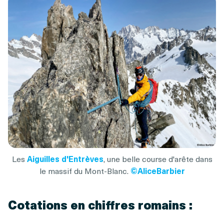
Les
Aiguilles d'Entrèves
, une belle course d'arête dans
le massif du Mont-Blanc.
©AliceBarbier
Cotations en chiffres romains :