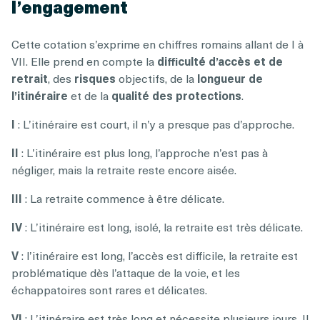
l’engagement
Cette cotation s’exprime en chiffres romains allant de I à
VII. Elle prend en compte la
difficulté d’accès et de
retrait
, des
risques
objectifs, de la
longueur de
l’itinéraire
et de la
qualité des protections
.
I
: L’itinéraire est court, il n’y a presque pas d’approche.
II
: L’itinéraire est plus long, l’approche n’est pas à
négliger, mais la retraite reste encore aisée.
III
: La retraite commence à être délicate.
IV
: L’itinéraire est long, isolé, la retraite est très délicate.
V
: l’itinéraire est long, l’accès est difficile, la retraite est
problématique dès l’attaque de la voie, et les
échappatoires sont rares et délicates.
VI
: L’itinéraire est très long et nécessite plusieurs jours. Il