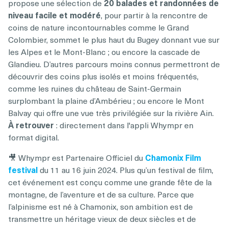
propose une sélection de
20 balades et randonnées de
niveau facile et modéré
, pour partir à la rencontre de
coins de nature incontournables comme le Grand
Colombier, sommet le plus haut du Bugey donnant vue sur
les Alpes et le Mont-Blanc ; ou encore la cascade de
Glandieu. D’autres parcours moins connus permettront de
découvrir des coins plus isolés et moins fréquentés,
comme les ruines du château de Saint-Germain
surplombant la plaine d’Ambérieu ; ou encore le Mont
Balvay qui offre une vue très privilégiée sur la rivière Ain.
À retrouver
: directement dans l'appli Whympr en
format digital.
🎥 Whympr est Partenaire Officiel du
Chamonix Film
festival
du 11 au 16 juin 2024. Plus qu’un festival de film,
cet événement est conçu comme une grande fête de la
montagne, de l’aventure et de sa culture. Parce que
l’alpinisme est né à Chamonix, son ambition est de
transmettre un héritage vieux de deux siècles et de