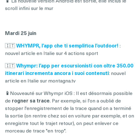
📱
La nouvelle version Android est sortie, elle inclus le
scroll infini sur le mur
Mardi 25 juin
🇮🇹
WHYMPR, l’app che ti semplifica l’outdoor!
:
nouvel article en Italie sur 4 actions sport
🇮🇹
Whympr: l’app per escursionisti con oltre 350.00
itinerari incrementa ancora i suoi contenuti
: nouvel
article en Italie sur montagna.tv
📱
Nouveauté sur Whympr iOS : Il est désormais possible
de
rogner sa trace
. Par exemple, si l'on a oublié de
stopper l'enregistrement de la trace quand on a terminé
la sortie (on rentre chez soi en voiture par exemple, et on
enregistre tout le trajet retour), on peut enlever ce
morceau de trace "en trop".