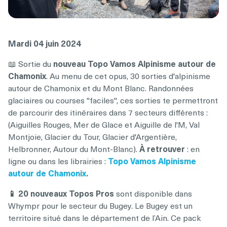
Mardi 04 juin 2024
📖 Sortie du
nouveau Topo Vamos
Alpinisme autour de
Chamonix
. Au menu de cet opus, 30 sorties d'alpinisme
autour de Chamonix et du Mont Blanc. Randonnées
glaciaires ou courses ''faciles'', ces sorties te permettront
de parcourir des itinéraires dans 7 secteurs différents :
(Aiguilles Rouges, Mer de Glace et Aiguille de l'M, Val
Montjoie, Glacier du Tour, Glacier d'Argentière,
Helbronner, Autour du Mont-Blanc).
À retrouver
: en
ligne ou dans les librairies :
Topo Vamos Alpinisme
autour de Chamonix.
📱 20 nouveaux Topos Pros
sont disponible dans
Whympr pour le secteur du Bugey. Le Bugey est un
territoire situé dans le département de l’Ain. Ce pack