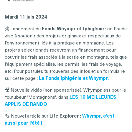
Mardi 11 juin 2024
💰 Lancement du
Fonds Whympr et Iphigénie
: ce Fonds
vise à soutenir des projets originaux et respectueux de
l'environnement liés à la pratique en montagne. Les
projets sélectionnés recevront un financement pour
couvrir les frais associés à la sortie en montagne, tels que
l'équipement spécialisé, les permis, les frais de voyage,
etc. Pour postuler, tu trouveras des infos et un formulaire
sur cette page :
Le Fonds Iphigénie et Whympr.
🎥 Nouvelle vidéo (non sponsorisée), Whympr, est pour le
Youtubeur "Montagnons", dans
LES 10 MEILLEURES
APPLIS DE RANDO
🗞️ Nouvel article sur
Life Explorer
:
Whympr, c'est
aussi pour l'été !