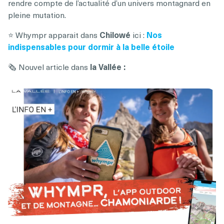
rendre compte de l’actualité d’un univers montagnard en
pleine mutation.
⭐ Whympr apparait dans
Chilowé
ici :
Nos
indispensables pour dormir à la belle étoile
🗞️ Nouvel article dans
la Vallée :