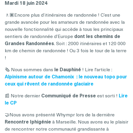
Mardi 18 juin 2024
🚶🏾Encore plus d’itinéraires de randonnée ! C’est une
grande avancée pour les amateurs de randonnée avec la
nouvelle fonctionnalité qui accède à tous les principaux
sentiers de randonnée d’Europe
dont les chemins de
Grandes Randonnées
. Soit : 2000 itinéraires et 120 000
km de chemin de randonnée ! Ou 3 fois le tour de la terre
!
🗞️ Nous sommes dans
le Dauphiné
! Lire l'article :
Alpinisme autour de Chamonix : le nouveau topo pour
ceux qui rêvent de randonnée glaciaire
📰 Notre dernier
Communiqué de Presse
est sorti !
Lire
le CP
🤝Nous avons présenté Whympr lors de la dernière
Rencontre Iphigénie
à Marseille. Nous avons eu le plaisir
de rencontrer notre communauté grandissante à