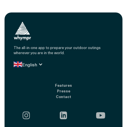
The all-in-one app to prepare your outdoor outings
wherever you are in the world.
English
Features
Presse
Contact


