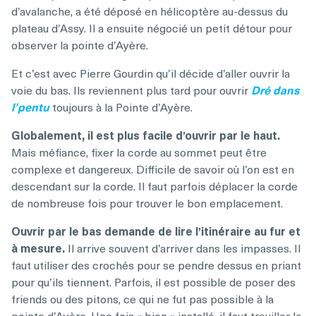
d’avalanche, a été déposé en hélicoptère au-dessus du
plateau d’Assy. Il a ensuite négocié un petit détour pour
observer la pointe d’Ayère.
Et c’est avec Pierre Gourdin qu’il décide d’aller ouvrir la
voie du bas. Ils reviennent plus tard pour ouvrir
Dré dans
l’pentu
toujours à la Pointe d’Ayère.
Globalement, il est plus facile d’ouvrir par le haut.
Mais méfiance, fixer la corde au sommet peut être
complexe et dangereux. Difficile de savoir où l’on est en
descendant sur la corde. Il faut parfois déplacer la corde
de nombreuse fois pour trouver le bon emplacement.
Ouvrir par le bas demande de lire l’itinéraire au fur et
à mesure.
Il arrive souvent d’arriver dans les impasses. Il
faut utiliser des crochés pour se pendre dessus en priant
pour qu’ils tiennent. Parfois, il est possible de poser des
friends ou des pitons, ce qui ne fut pas possible à la
pointe d’Ayère. Une fois « bien » installé, il faut treuiller le