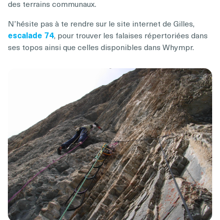
des terrains communaux.
N’hésite pas à te rendre sur le site internet de Gilles,
escalade 74
, pour trouver les falaises répertoriées dans
ses topos ainsi que celles disponibles dans Whympr.