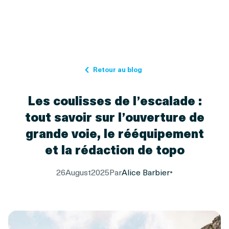
Retour au blog
Les coulisses de l’escalade :
tout savoir sur l’ouverture de
grande voie, le rééquipement
et la rédaction de topo
26
August
2025
Par
Alice Barbier
•