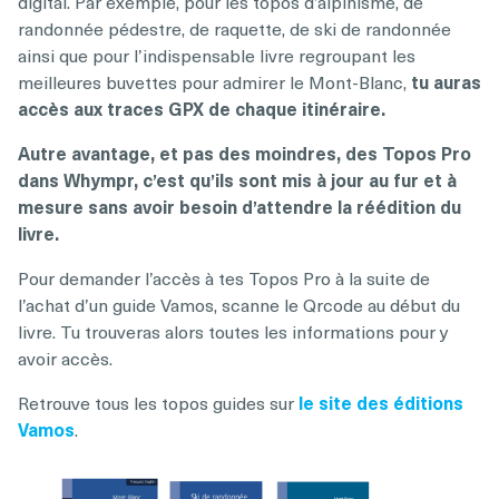
digital. Par exemple, pour les topos d’alpinisme, de
randonnée pédestre, de raquette, de ski de randonnée
ainsi que pour l’indispensable livre regroupant les
meilleures buvettes pour admirer le Mont-Blanc,
tu auras
accès aux traces GPX de chaque itinéraire.
Autre avantage, et pas des moindres, des Topos Pro
dans Whympr, c’est qu’ils sont mis à jour au fur et à
mesure sans avoir besoin d’attendre la réédition du
livre.
Pour demander l’accès à tes Topos Pro à la suite de
l’achat d’un guide Vamos, scanne le Qrcode au début du
livre. Tu trouveras alors toutes les informations pour y
avoir accès.
Retrouve tous les topos guides sur
le site des éditions
Vamos
.