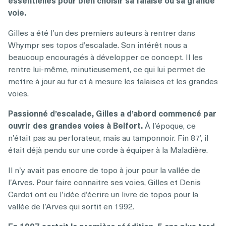
voie.
Gilles a été l’un des premiers auteurs à rentrer dans
Whympr ses topos d’escalade. Son intérêt nous a
beaucoup encouragés à développer ce concept. Il les
rentre lui-même, minutieusement, ce qui lui permet de
mettre à jour au fur et à mesure les falaises et les grandes
voies.
Passionné d’escalade, Gilles a d’abord commencé par
ouvrir des grandes voies à Belfort.
À l’époque, ce
n’était pas au perforateur, mais au tamponnoir. Fin 87’, il
était déjà pendu sur une corde à équiper à la Maladière.
Il n’y avait pas encore de topo à jour pour la vallée de
l’Arves. Pour faire connaitre ses voies, Gilles et Denis
Cardot ont eu l’idée d’écrire un livre de topos pour la
vallée de l’Arves qui sortit en 1992.
En 1997 sortait la première réédition, 5 ans plus tard,