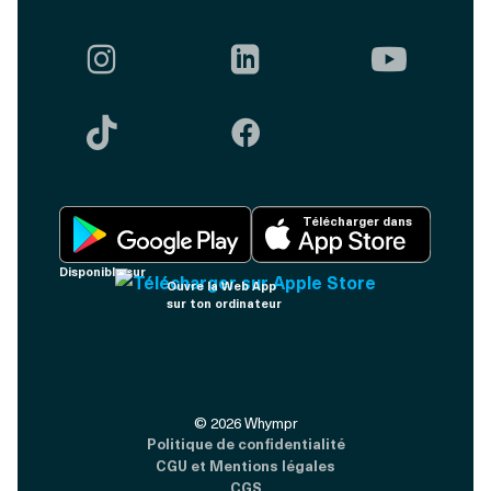





Télécharger dans
Disponible sur
Ouvre la Web App
sur ton ordinateur
©
2026
Whympr
Politique de confidentialité
CGU et Mentions légales
CGS