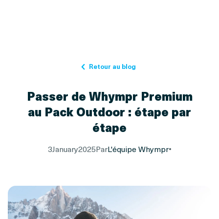
Retour au blog
Passer de Whympr Premium
au Pack Outdoor : étape par
étape
3
January
2025
Par
L'équipe Whympr
•