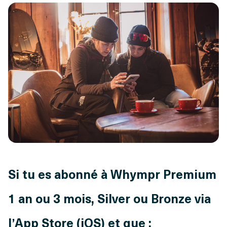
Si tu es abonné à Whympr Premium
1 an ou 3 mois, Silver ou Bronze via
l’App Store (iOS) et que :