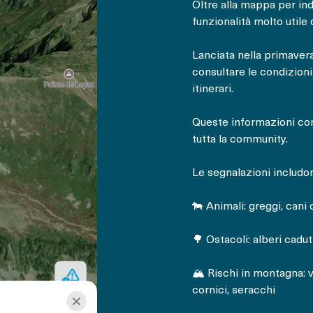
Oltre alla mappa per in
funzionalità molto utile
Lanciata nella primaver
consultare le condizioni
itinerari.
Queste informazioni com
tutta la community.
Le segnalazioni includo
🐄 Animali: greggi, cani
🌳 Ostacoli: alberi caduti
🏔️ Rischi in montagna: 
cornici, seracchi