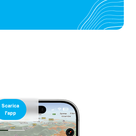
Scarica
l'app