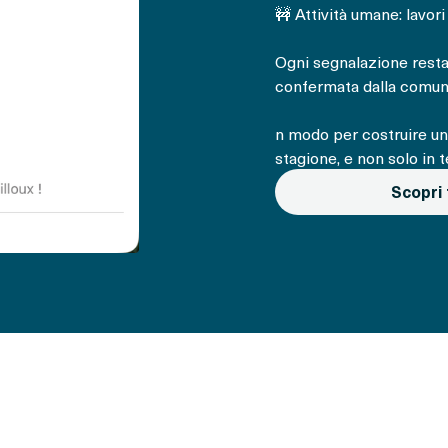
🚧 Attività umane: lavori 
Ogni segnalazione resta 
confermata dalla comuni
n modo per costruire un
stagione, e non solo in 
Scopri 