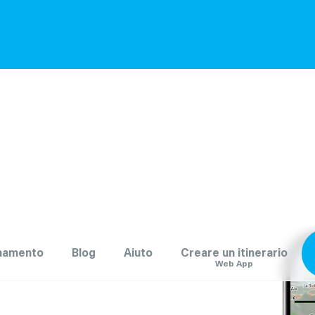
namento
Blog
Aiuto
Creare un itinerario
Web App