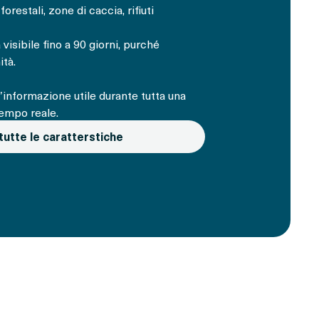
forestali, zone di caccia, rifiuti
visibile fino a 90 giorni, purché
tà.
’informazione utile durante tutta una
tempo reale.
tutte le caratterstiche