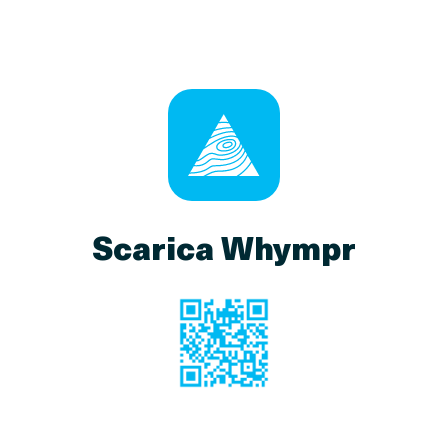
Scarica Whympr