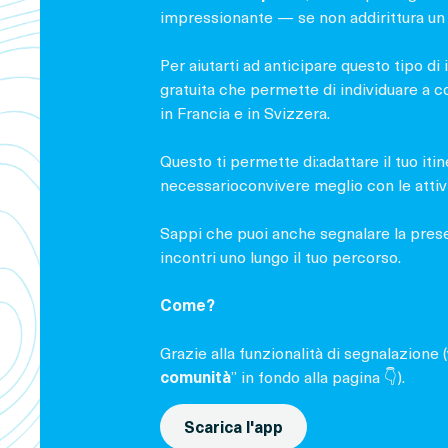
impressionante — se non addirittura un
Per aiutarti ad anticipare questo tipo 
gratuita che permette di individuare a co
in Francia e in Svizzera.
Questo ti permette di:adattare il tuo itin
necessarioconvivere meglio con le attivi
Sappi che puoi anche segnalare la pre
incontri uno lungo il tuo percorso.
Come?
Grazie alla funzionalità di segnalazione (
comunità
” in fondo alla pagina 👇).
Scarica l'app