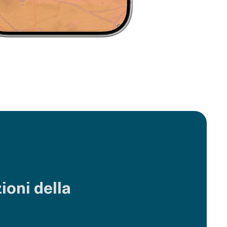
ioni della