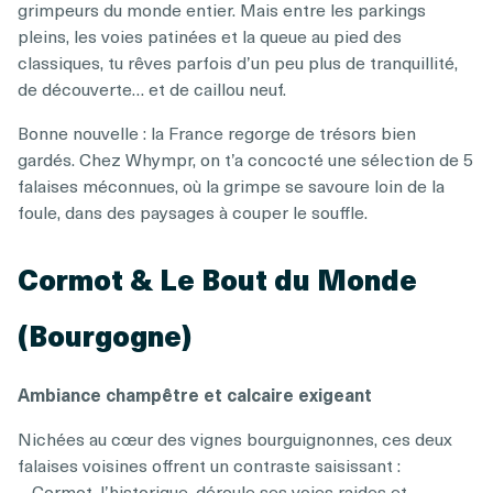
grimpeurs du monde entier. Mais entre les parkings
pleins, les voies patinées et la queue au pied des
classiques, tu rêves parfois d’un peu plus de tranquillité,
de découverte… et de caillou neuf.
Bonne nouvelle : la France regorge de trésors bien
gardés. Chez Whympr, on t’a concocté une sélection de 5
falaises méconnues, où la grimpe se savoure loin de la
foule, dans des paysages à couper le souffle.
Cormot & Le Bout du Monde
(Bourgogne)
Ambiance champêtre et calcaire exigeant
Nichées au cœur des vignes bourguignonnes, ces deux
falaises voisines offrent un contraste saisissant :
– Cormot, l’historique, déroule ses voies raides et