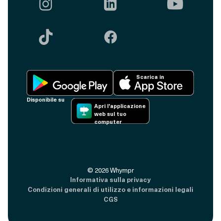





Scarica in
Disponibile su
Apri l'applicazione
web sul tuo
computer
©
2026
Whympr
Informativa sulla privacy
Condizioni generali di utilizzo e informazioni legali
CGS