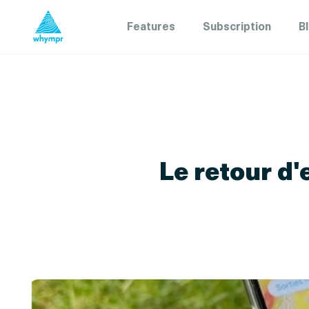
Features
Subscription
B
Le retour d