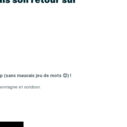
top (sans mauvais jeu de mots 😊) !
montagne et outdoor.