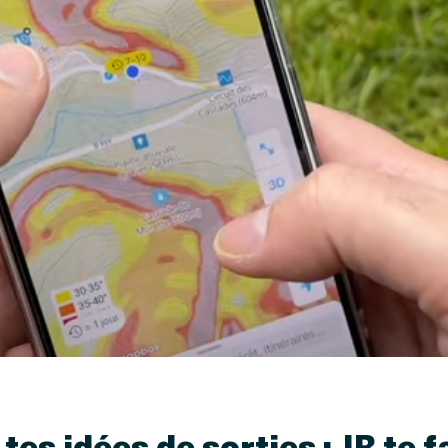
tes idées de sorties : JR te f