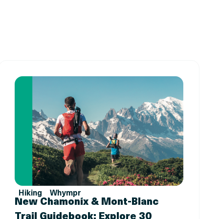
Hiking
Whympr
New Chamonix & Mont-Blanc
Trail Guidebook: Explore 30