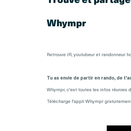
Whympr
Retrouve JR, youtubeur et randonneur h
Tu as envie de partir en rando, de t'a
Whympr, c'est toutes les infos réunies 
Télécharge l'appli Whympr gratuiteme