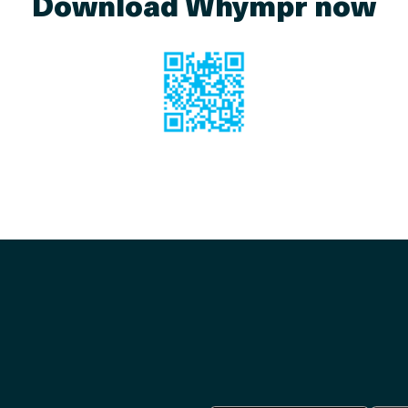
Download Whympr now