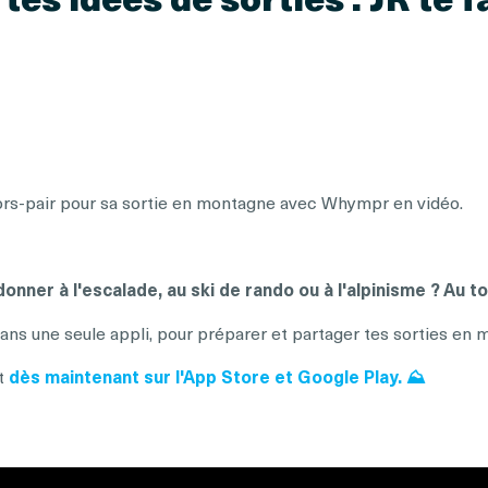
ors-pair pour sa sortie en montagne avec Whympr en vidéo.
donner à l'escalade, au ski de rando ou à l'alpinisme ? Au 
dans une seule appli, pour préparer et partager tes sorties en 
nt
dès maintenant sur l'App Store et Google Play. ⛰️