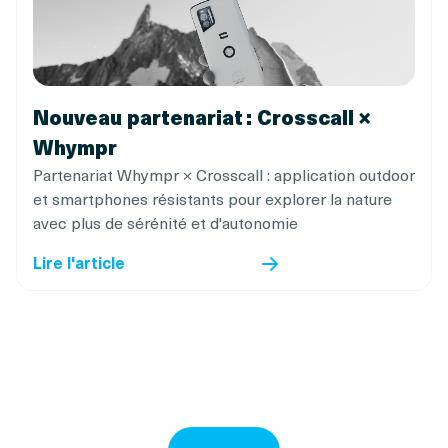
Nouveau partenariat : Crosscall ×
Whympr
Partenariat Whympr × Crosscall : application outdoor
et smartphones résistants pour explorer la nature
avec plus de sérénité et d'autonomie
Lire l'article