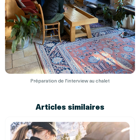
Préparation de l'interview au chalet
Articles similaires