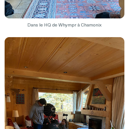
Dans le HQ de Whympr à Chamonix