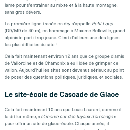
lame pour s’entraîner au mixte et à la haute montagne,
sans gros dévers.
La première ligne tracée en dry s’appelle
Petit Loup
(D9/M9 de 40 m), en hommage à Maxime Belleville, grand
alpiniste parti trop jeune. C’est d’ailleurs une des lignes
les plus difficiles du site !
Cela fait maintenant environ 12 ans que ce groupe d’amis
de Vallorcine et de Chamonix a eu l’idée de grimper ce
vallon. Aujourd’hui les sites sont devenus sérieux au point
de poser des questions politiques, juridiques, et sociales.
Le site-école de Cascade de Glace
Cela fait maintenant 10 ans que Louis Laurent, comme il
le dit lui-même, «
s’énerve sur des tuyaux d’arrosage
»
pour offrir un site de glace-école. Chaque année, il
comprend un peu mieux comment se forme la glace en