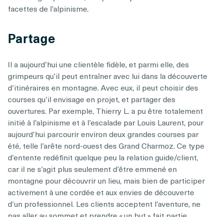
facettes de l’alpinisme.
Partage
Il a aujourd’hui une clientèle fidèle, et parmi elle, des
grimpeurs qu’il peut entraîner avec lui dans la découverte
d’itinéraires en montagne. Avec eux, il peut choisir des
courses qu’il envisage en projet, et partager des
ouvertures. Par exemple, Thierry L. a pu être totalement
initié à l’alpinisme et à l’escalade par Louis Laurent, pour
aujourd’hui parcourir environ deux grandes courses par
été, telle l’arête nord-ouest des Grand Charmoz. Ce type
d’entente redéfinit quelque peu la relation guide/client,
car il ne s’agit plus seulement d’être emmené en
montagne pour découvrir un lieu, mais bien de participer
activement à une cordée et aux envies de découverte
d’un professionnel. Les clients acceptent l’aventure, ne
pas aller au sommet et prendre « un but » fait partie