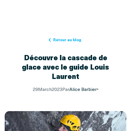
Retour au blog
Découvre la cascade de
glace avec le guide Louis
Laurent
29
March
2023
Par
Alice Barbier
•