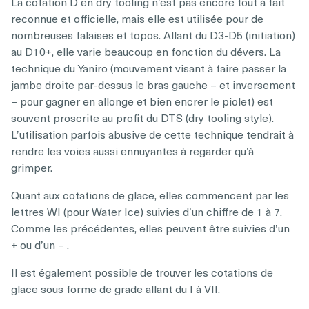
La cotation D en dry tooling n’est pas encore tout à fait
reconnue et officielle, mais elle est utilisée pour de
nombreuses falaises et topos. Allant du D3-D5 (initiation)
au D10+, elle varie beaucoup en fonction du dévers. La
technique du Yaniro (mouvement visant à faire passer la
jambe droite par-dessus le bras gauche – et inversement
– pour gagner en allonge et bien encrer le piolet) est
souvent proscrite au profit du DTS (dry tooling style).
L’utilisation parfois abusive de cette technique tendrait à
rendre les voies aussi ennuyantes à regarder qu’à
grimper.
Quant aux cotations de glace, elles commencent par les
lettres WI (pour Water Ice) suivies d’un chiffre de 1 à 7.
Comme les précédentes, elles peuvent être suivies d’un
+ ou d’un – .
Il est également possible de trouver les cotations de
glace sous forme de grade allant du I à VII.