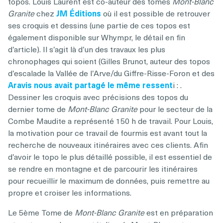
topos. Louis Laurent est co-auteur des tomes
Mont-Blanc
Granite
chez
JM Éditions
où il est possible de retrouver
ses croquis et dessins (une partie de ces topos est
également disponible sur Whympr, le détail en fin
d’article). Il s’agit là d’un des travaux les plus
chronophages qui soient (Gilles Brunot, auteur des topos
d’escalade la Vallée de l’Arve/du Giffre-Risse-Foron et des
Aravis nous avait partagé le même ressent
i :
.
Dessiner les croquis avec précisions des topos du
dernier tome de
Mont-Blanc Granite
pour le secteur de la
Combe Maudite a représenté 150 h de travail. Pour Louis,
la motivation pour ce travail de fourmis est avant tout la
recherche de nouveaux itinéraires avec ces clients. Afin
d’avoir le topo le plus détaillé possible, il est essentiel de
se rendre en montagne et de parcourir les itinéraires
pour recueillir le maximum de données, puis remettre au
propre et croiser les informations.
Le 5ème Tome de
Mont-Blanc Granite
est en préparation