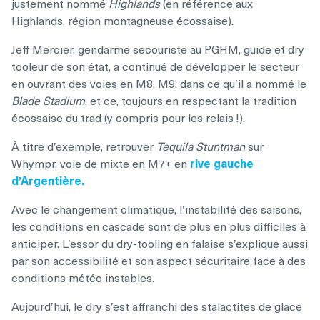
justement nommé
Highlands
(en référence aux
Highlands, région montagneuse écossaise).
Jeff Mercier, gendarme secouriste au PGHM, guide et dry
tooleur de son état, a continué de développer le secteur
en ouvrant des voies en M8, M9, dans ce qu’il a nommé le
Blade Stadium
, et ce, toujours en respectant la tradition
écossaise du trad (y compris pour les relais !).
À titre d’exemple, retrouver
Tequila Stuntman
sur
Whympr, voie de mixte en M7+ en
rive gauche
d’Argentière.
Avec le changement climatique, l’instabilité des saisons,
les conditions en cascade sont de plus en plus difficiles à
anticiper. L’essor du dry-tooling en falaise s’explique aussi
par son accessibilité et son aspect sécuritaire face à des
conditions météo instables.
Aujourd’hui, le dry s’est affranchi des stalactites de glace