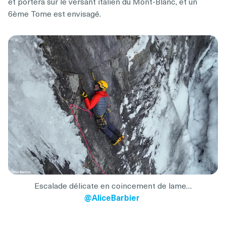
et portera sur le versant italien du Mont-Blanc, et un
6ème Tome est envisagé.
Escalade délicate en coincement de lame…
@AliceBarbier