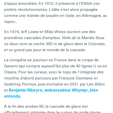
d’appui amovibles. En 1972, il présente à l’ENSA ces
piolets révolutionnaires. L’idée s’est alors propagée
comme une traînée de poudre en Italie, en Allemagne, au
Japon…
En 1974, Jeff Loww et Mike Weiss ouvrent une des
premières cascades d’ampleur,
Voile de la Mariée
. Sous
ce doux nom se cache 300 m de glace dans le Colorado,
et un grand pas pour le monde de la cascade.
La conquête se poursuit en France dans le cirque de
Gavarni (qui compte aujourd’hui plus de 40 lignes !), ou en
Oisans. Pour les curieux, voici le topo de l’
Intégrale des
moulins
, d’abord parcouru par François Damilano et
Godefroy Perroux, puis enchaîné en 2021 par Léo Billon
et
Benjamin Ribeyre, ambassadeur Whympr, bien
entendu.
À la fin des années 90, la cascade de glace est
officiellement intégrée dans le cursus de guide Haute