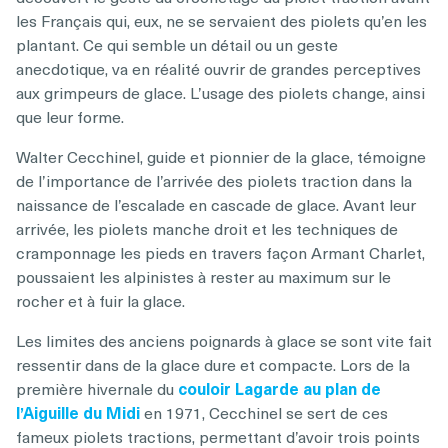
les Français qui, eux, ne se servaient des piolets qu’en les
plantant. Ce qui semble un détail ou un geste
anecdotique, va en réalité ouvrir de grandes perceptives
aux grimpeurs de glace. L’usage des piolets change, ainsi
que leur forme.
Walter Cecchinel, guide et pionnier de la glace, témoigne
de l’importance de l’arrivée des piolets traction dans la
naissance de l’escalade en cascade de glace. Avant leur
arrivée, les piolets manche droit et les techniques de
cramponnage les pieds en travers façon Armant Charlet,
poussaient les alpinistes à rester au maximum sur le
rocher et à fuir la glace.
Les limites des anciens poignards à glace se sont vite fait
ressentir dans de la glace dure et compacte. Lors de la
première hivernale du
couloir Lagarde au plan de
l’Aiguille du Midi
en 1971, Cecchinel se sert de ces
fameux piolets tractions, permettant d’avoir trois points