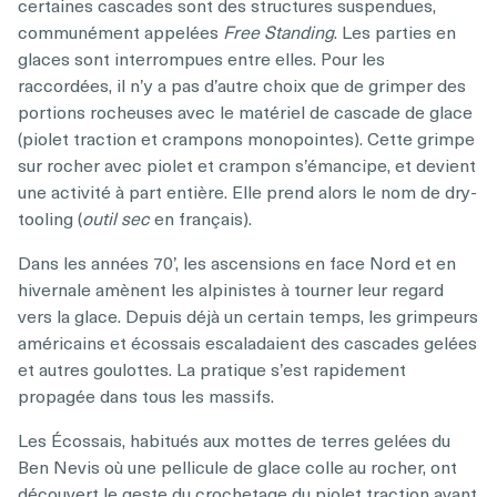
certaines cascades sont des structures suspendues,
communément appelées
Free Standing
. Les parties en
glaces sont interrompues entre elles. Pour les
raccordées, il n’y a pas d’autre choix que de grimper des
portions rocheuses avec le matériel de cascade de glace
(piolet traction et crampons monopointes). Cette grimpe
sur rocher avec piolet et crampon s’émancipe, et devient
une activité à part entière. Elle prend alors le nom de dry-
tooling (
outil sec
en français).
Dans les années 70’, les ascensions en face Nord et en
hivernale amènent les alpinistes à tourner leur regard
vers la glace. Depuis déjà un certain temps, les grimpeurs
américains et écossais escaladaient des cascades gelées
et autres goulottes. La pratique s’est rapidement
propagée dans tous les massifs.
Les Écossais, habitués aux mottes de terres gelées du
Ben Nevis où une pellicule de glace colle au rocher, ont
découvert le geste du crochetage du piolet traction avant