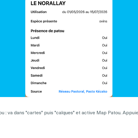
u : va dans "cartes" puis "calques" et active Map Patou. Appuie