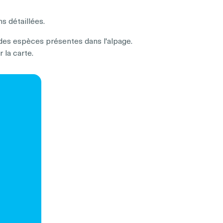
ns détaillées.
 des espèces présentes dans l'alpage.
 la carte.