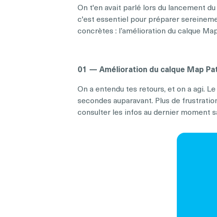
On t'en avait parlé lors du lancement d
c'est essentiel pour préparer sereineme
concrètes : l’amélioration du calque Ma
01 — Amélioration du calque Map Pa
On a entendu tes retours, et on a agi. Le
secondes auparavant. Plus de frustratio
consulter les infos au dernier moment s