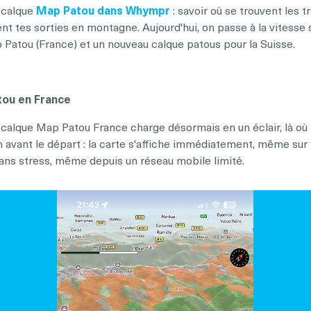
u calque
Map Patou dans Whympr
: savoir où se trouvent les 
nt tes sorties en montagne. Aujourd'hui, on passe à la vitesse
p Patou (France) et un nouveau calque patous pour la Suisse.
tou en France
 calque Map Patou France charge désormais en un éclair, là où il
n avant le départ : la carte s'affiche immédiatement, même sur 
ans stress, même depuis un réseau mobile limité.