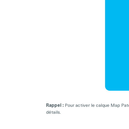
Rappel :
Pour activer le calque Map Pato
détails.