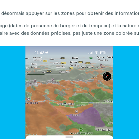
ux désormais appuyer sur les zones pour obtenir des informatio
ge (dates de présence du berger et du troupeau) et la nature
aire avec des données précises, pas juste une zone colorée sur