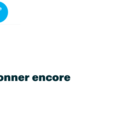
e
donner encore