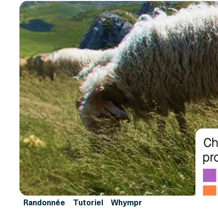
Randonnée
Tutoriel
Whympr