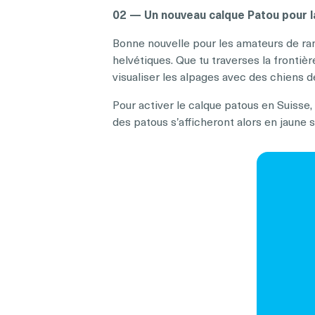
02 — Un nouveau calque Patou pour l
Bonne nouvelle pour les amateurs de ra
helvétiques. Que tu traverses la frontièr
visualiser les alpages avec des chiens 
Pour activer le calque patous en Suisse,
des patous s’afficheront alors en jaune su