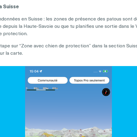
a Suisse
ndonnées en Suisse : les zones de présence des patous sont d
e depuis la Haute-Savoie ou que tu planifies une sortie dans le 
de protection.
 tape sur “Zone avec chien de protection” dans la section Suis
r la carte.