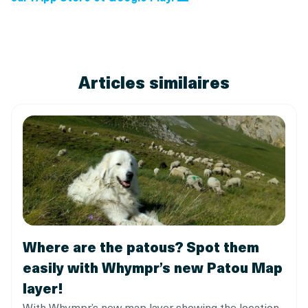
Articles similaires
Where are the patous? Spot them
easily with Whympr’s new Patou Map
layer!
With Whympr’s new map layer showing the location