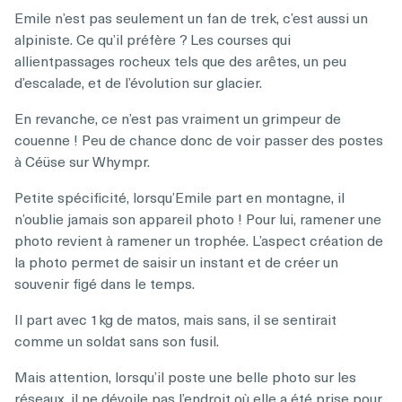
Emile n’est pas seulement un fan de trek, c’est aussi un
alpiniste. Ce qu’il préfère ? Les courses qui
allientpassages rocheux tels que des arêtes, un peu
d’escalade, et de l’évolution sur glacier.
En revanche, ce n’est pas vraiment un grimpeur de
couenne ! Peu de chance donc de voir passer des postes
à Céüse sur Whympr.
Petite spécificité, lorsqu’Emile part en montagne, il
n’oublie jamais son appareil photo ! Pour lui, ramener une
photo revient à ramener un trophée. L’aspect création de
la photo permet de saisir un instant et de créer un
souvenir figé dans le temps.
Il part avec 1kg de matos, mais sans, il se sentirait
comme un soldat sans son fusil.
Mais attention, lorsqu’il poste une belle photo sur les
réseaux, il ne dévoile pas l’endroit où elle a été prise pour