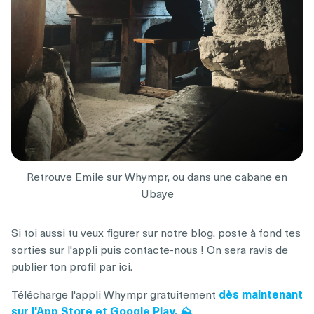
Retrouve Emile sur Whympr, ou dans une cabane en
Ubaye
Si toi aussi tu veux figurer sur notre blog, poste à fond tes
sorties sur l'appli puis contacte-nous ! On sera ravis de
publier ton profil par ici.
Télécharge l'appli Whympr gratuitement
dès maintenant
sur l'App Store et Google Play. ⛰️