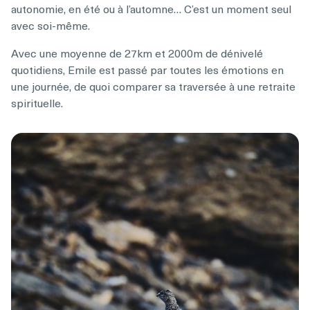
autonomie, en été ou à l’automne… C’est un moment seul
avec soi-même.
Avec une moyenne de 27km et 2000m de dénivelé
quotidiens, Emile est passé par toutes les émotions en
une journée, de quoi comparer sa traversée à une retraite
spirituelle.