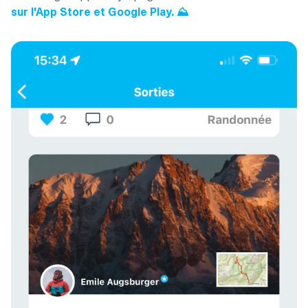
sur l'App Store et Google Play. ⛰️