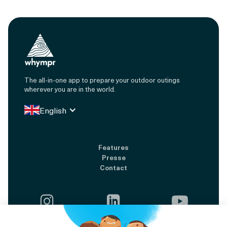
The all-in-one app to prepare your outdoor outings
wherever you are in the world.
English
Features
Presse
Contact


