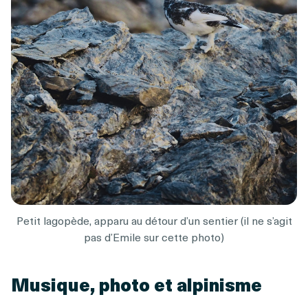
Petit lagopède, apparu au détour d’un sentier (il ne s’agit
pas d’Emile sur cette photo)
Musique, photo et alpinisme