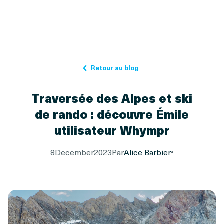
Retour au blog
Traversée des Alpes et ski
de rando : découvre Émile
utilisateur Whympr
8
December
2023
Par
Alice Barbier
•