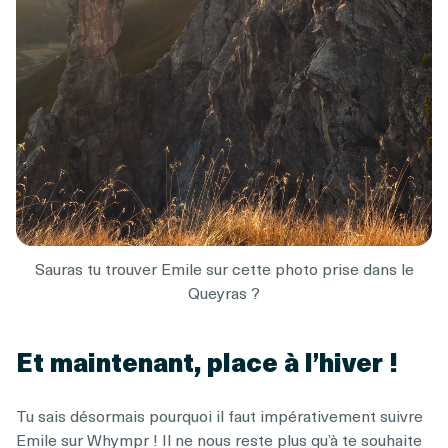
Sauras tu trouver Emile sur cette photo prise dans le
Queyras ?
Et maintenant, place à l’hiver !
Tu sais désormais pourquoi il faut impérativement suivre
Emile sur Whympr ! Il ne nous reste plus qu’à te souhaite