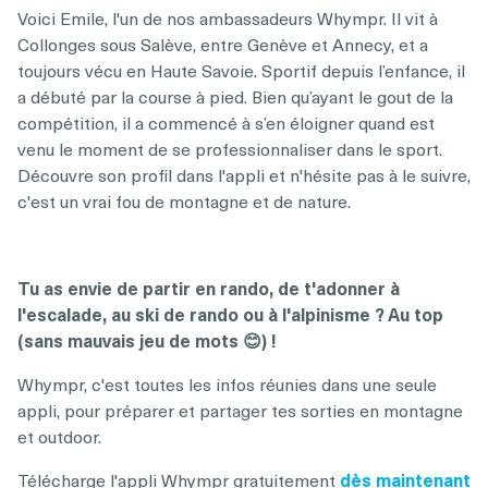
Voici Emile, l'un de nos ambassadeurs Whympr. Il vit à
Collonges sous Salève, entre Genève et Annecy, et a
toujours vécu en Haute Savoie. Sportif depuis l’enfance, il
a débuté par la course à pied. Bien qu’ayant le gout de la
compétition, il a commencé à s’en éloigner quand est
venu le moment de se professionnaliser dans le sport.
Découvre son profil dans l'appli et n'hésite pas à le suivre,
c'est un vrai fou de montagne et de nature.
Tu as envie de partir en rando, de t'adonner à
l'escalade, au ski de rando ou à l'alpinisme ? Au top
(sans mauvais jeu de mots 😊) !
Whympr, c'est toutes les infos réunies dans une seule
appli, pour préparer et partager tes sorties en montagne
et outdoor.
Télécharge l'appli Whympr gratuitement
dès maintenant