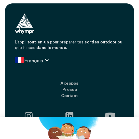
L’appli
tout-en-un
pour préparer tes
sorties outdoor
où
que tu sois
dans le monde.
Français
À propos
Presse
Contact




