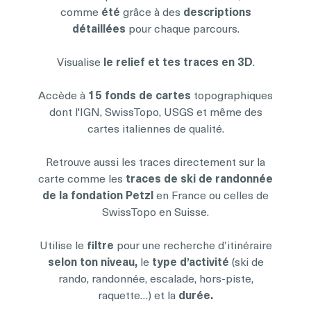
comme
été
grâce à des
descriptions
détaillées
pour chaque parcours.
Visualise
le relief et tes traces en 3D
.
Accède à
15 fonds de cartes
topographiques
dont l'IGN, SwissTopo, USGS et même des
cartes italiennes de qualité.
Retrouve aussi les traces directement sur la
carte comme les
traces de ski de randonnée
de la fondation Petzl
en France ou celles de
SwissTopo en Suisse.
Utilise le
filtre
pour une recherche d’itinéraire
selon ton niveau,
le
type d’activité
(ski de
rando, randonnée, escalade, hors-piste,
raquette…) et la
durée.