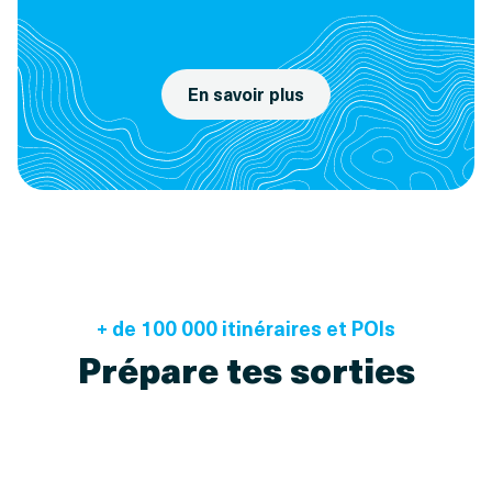
En savoir plus
+ de 100 000 itinéraires et POIs
Prépare tes sorties