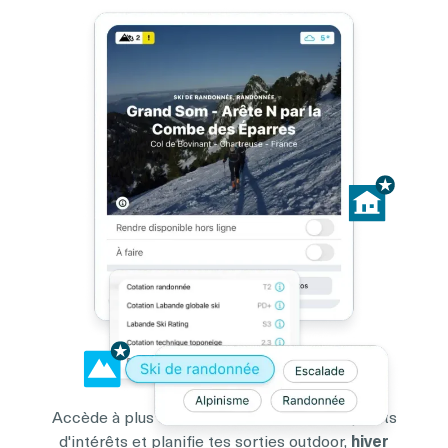
Accède à plus de
100 000 itinéraires
et points
d'intérêts et planifie tes sorties outdoor,
hiver