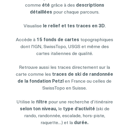
comme
été
grâce à des
descriptions
détaillées
pour chaque parcours.
Visualise
le relief et tes traces en 3D
.
Accède à
15 fonds de cartes
topographiques
dont l'IGN, SwissTopo, USGS et même des
cartes italiennes de qualité.
Retrouve aussi les traces directement sur la
carte comme les
traces de ski de randonnée
de la fondation Petzl
en France ou celles de
SwissTopo en Suisse.
Utilise le
filtre
pour une recherche d’itinéraire
selon ton niveau,
le
type d’activité
(ski de
rando, randonnée, escalade, hors-piste,
raquette…) et la
durée.