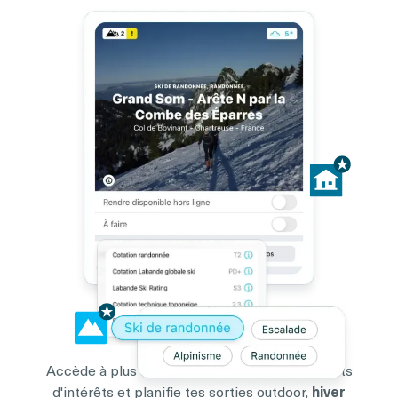
Accède à plus de
100 000 itinéraires
et points
d'intérêts et planifie tes sorties outdoor,
hiver