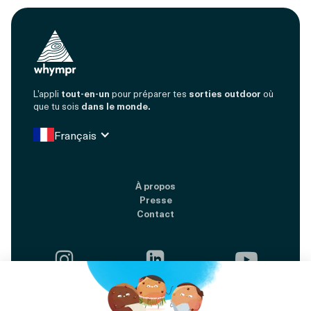
L’appli
tout-en-un
pour préparer tes
sorties outdoor
où
que tu sois
dans le monde.
Français
À propos
Presse
Contact




