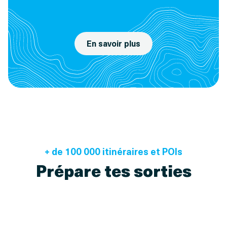
En savoir plus
+ de 100 000 itinéraires et POIs
Prépare tes sorties